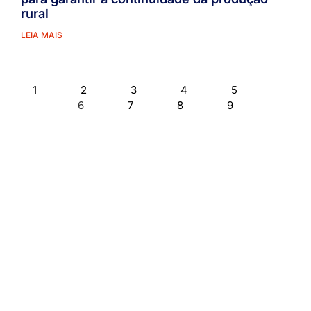
rural
LEIA MAIS
1
2
3
4
5
6
7
8
9