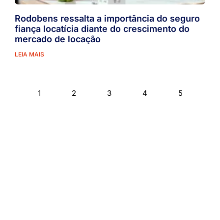
Rodobens ressalta a importância do seguro
fiança locatícia diante do crescimento do
mercado de locação
LEIA MAIS
1
2
3
4
5