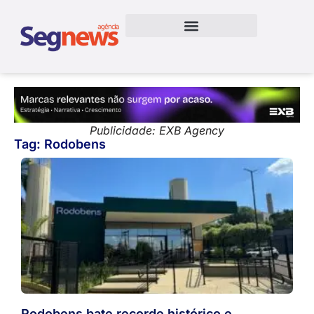
Publicidade: EXB Agency
Tag: Rodobens
Rodobens bate recorde histórico e