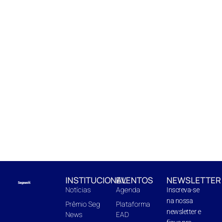
INSTITUCIONAL
EVENTOS
NEWSLETTER
Notícias
Agenda
Inscreva-se
na nossa
Prêmio Seg
Plataforma
newsletter e
News
EAD