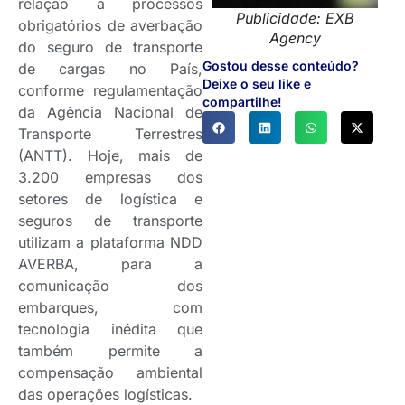
relação a processos
Publicidade: EXB
obrigatórios de averbação
Agency
do seguro de transporte
Gostou desse conteúdo?
de cargas no País,
Deixe o seu like e
conforme regulamentação
compartilhe!
da Agência Nacional de
Transporte Terrestres
(ANTT). Hoje, mais de
3.200 empresas dos
setores de logística e
seguros de transporte
utilizam a plataforma NDD
AVERBA, para a
comunicação dos
embarques, com
tecnologia inédita que
também permite a
compensação ambiental
das operações logísticas.