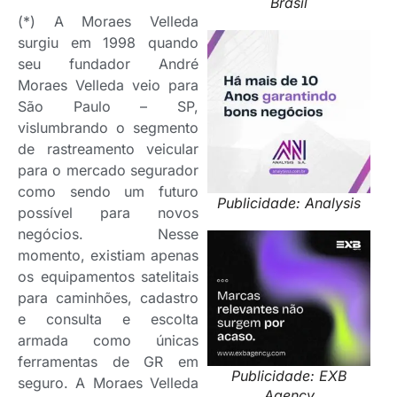
Brasil
(*) A Moraes Velleda
surgiu em 1998 quando
seu fundador André
Moraes Velleda veio para
São Paulo – SP,
vislumbrando o segmento
de rastreamento veicular
para o mercado segurador
como sendo um futuro
Publicidade: Analysis
possível para novos
negócios. Nesse
momento, existiam apenas
os equipamentos satelitais
para caminhões, cadastro
e consulta e escolta
armada como únicas
ferramentas de GR em
Publicidade: EXB
seguro. A Moraes Velleda
Agency