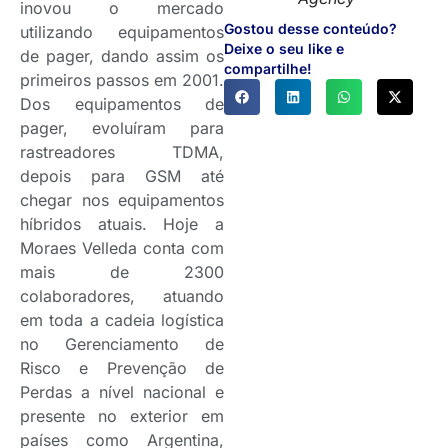
inovou o mercado
Gostou desse conteúdo?
utilizando equipamentos
Deixe o seu like e
de pager, dando assim os
compartilhe!
primeiros passos em 2001.
Dos equipamentos de
pager, evoluíram para
rastreadores TDMA,
depois para GSM até
chegar nos equipamentos
híbridos atuais. Hoje a
Moraes Velleda conta com
mais de 2300
colaboradores, atuando
em toda a cadeia logística
no Gerenciamento de
Risco e Prevenção de
Perdas a nível nacional e
presente no exterior em
países como Argentina,