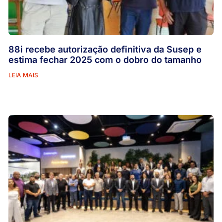
88i recebe autorização definitiva da Susep e
estima fechar 2025 com o dobro do tamanho
LEIA MAIS