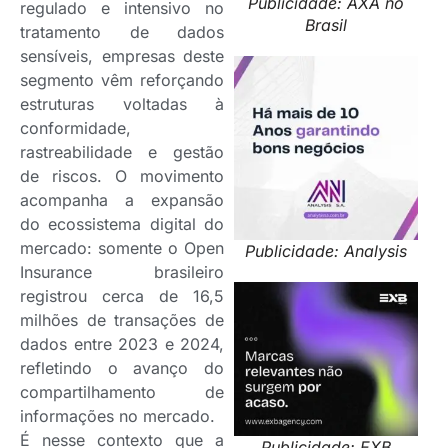
Publicidade: AXA no
regulado e intensivo no
Brasil
tratamento de dados
sensíveis, empresas deste
segmento vêm reforçando
estruturas voltadas à
conformidade,
rastreabilidade e gestão
de riscos. O movimento
acompanha a expansão
do ecossistema digital do
mercado: somente o Open
Publicidade: Analysis
Insurance brasileiro
registrou cerca de 16,5
milhões de transações de
dados entre 2023 e 2024,
refletindo o avanço do
compartilhamento de
informações no mercado.
É nesse contexto que a
Publicidade: EXB