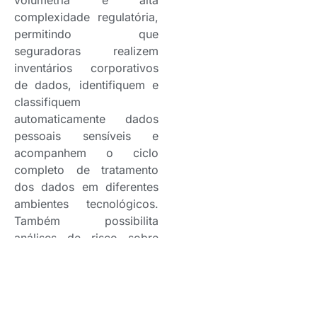
complexidade regulatória,
permitindo que
seguradoras realizem
inventários corporativos
de dados, identifiquem e
classifiquem
automaticamente dados
pessoais sensíveis e
acompanhem o ciclo
completo de tratamento
dos dados em diferentes
ambientes tecnológicos.
Também possibilita
análises de risco sobre
bases críticas,
rastreabilidade de dados
pessoais e visualização de
fluxos de informação por