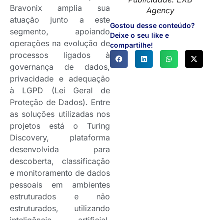
Bravonix amplia sua
Agency
atuação junto a este
Gostou desse conteúdo?
segmento, apoiando
Deixe o seu like e
operações na evolução de
compartilhe!
processos ligados à
governança de dados,
privacidade e adequação
à LGPD (Lei Geral de
Proteção de Dados). Entre
as soluções utilizadas nos
projetos está o Turing
Discovery, plataforma
desenvolvida para
descoberta, classificação
e monitoramento de dados
pessoais em ambientes
estruturados e não
estruturados, utilizando
inteligência artificial,