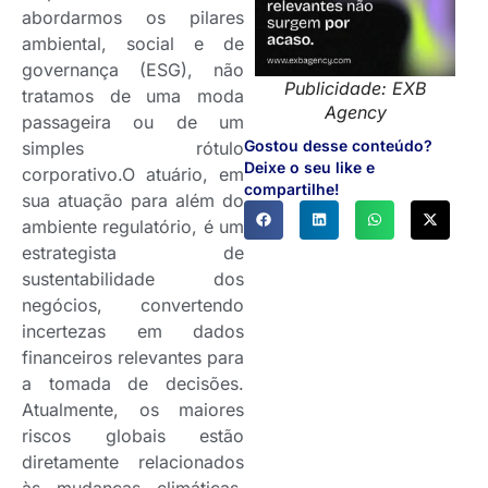
abordarmos os pilares
ambiental, social e de
governança (ESG), não
Publicidade: EXB
tratamos de uma moda
Agency
passageira ou de um
Gostou desse conteúdo?
simples rótulo
Deixe o seu like e
corporativo.O atuário, em
compartilhe!
sua atuação para além do
ambiente regulatório, é um
estrategista de
sustentabilidade dos
negócios, convertendo
incertezas em dados
financeiros relevantes para
a tomada de decisões.
Atualmente, os maiores
riscos globais estão
diretamente relacionados
às mudanças climáticas,