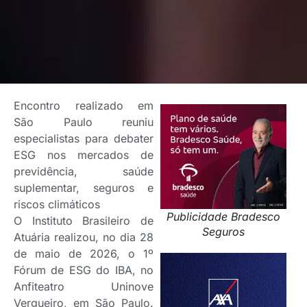
Encontro realizado em
São Paulo reuniu
especialistas para debater
ESG nos mercados de
previdência, saúde
suplementar, seguros e
riscos climáticos
Publicidade Bradesco
O Instituto Brasileiro de
Seguros
Atuária realizou, no dia 28
de maio de 2026, o 1º
Fórum de ESG do IBA, no
Anfiteatro Uninove
Vergueiro, em São Paulo.