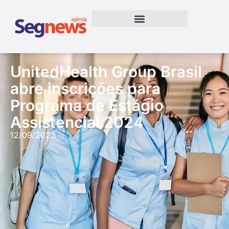
UnitedHealth Group Brasil
abre inscrições para
Programa de Estágio
Assistencial 2024
12/09/2023