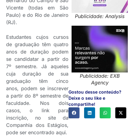
Bernardo do Campo e São
Vicente (todas em São
Paulo) e do Rio de Janeiro
Publicidade: Analysis
(RJ).
Estudantes cujos cursos
de graduação têm quatro
anos de duração podem
se candidatar a partir do
7º semestre. Já aqueles
cuja duração de sua
Publicidade: EXB
graduação têm cinco
Agency
anos, podem se inscrever
Gostou desse conteúdo?
a partir do 8º semestre de
Deixe o seu like e
faculdade. Nos dois
compartilhe!
casos, o link para
inscrição, no site da
Companhia dos Estágios,
pode ser encontrado aqui.