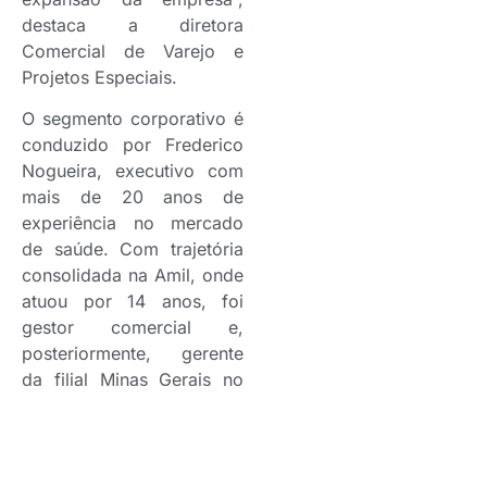
destaca a diretora
Comercial de Varejo e
Projetos Especiais.
O segmento corporativo é
conduzido por Frederico
Nogueira, executivo com
mais de 20 anos de
experiência no mercado
de saúde. Com trajetória
consolidada na Amil, onde
atuou por 14 anos, foi
gestor comercial e,
posteriormente, gerente
da filial Minas Gerais no
segmento massificado,
respondendo também
pelas operações no
Espírito Santo.