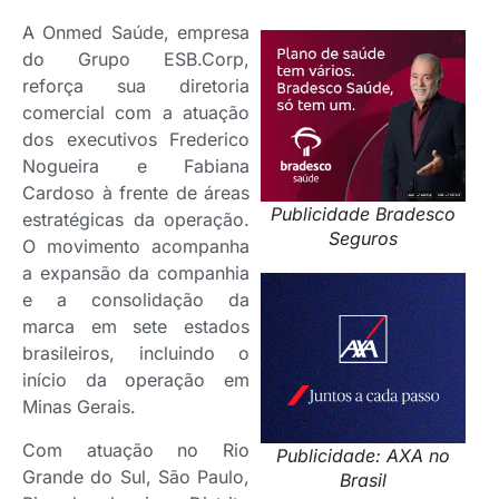
A Onmed Saúde, empresa
do Grupo ESB.Corp,
reforça sua diretoria
comercial com a atuação
dos executivos Frederico
Nogueira e Fabiana
Cardoso à frente de áreas
Publicidade Bradesco
estratégicas da operação.
Seguros
O movimento acompanha
a expansão da companhia
e a consolidação da
marca em sete estados
brasileiros, incluindo o
início da operação em
Minas Gerais.
Com atuação no Rio
Publicidade: AXA no
Grande do Sul, São Paulo,
Brasil