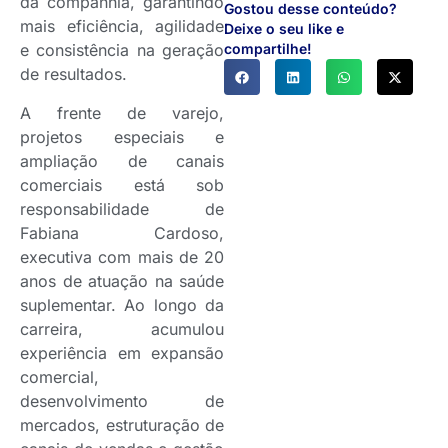
da companhia, garantindo
Gostou desse conteúdo?
mais eficiência, agilidade
Deixe o seu like e
e consistência na geração
compartilhe!
de resultados.
A frente de varejo,
projetos especiais e
ampliação de canais
comerciais está sob
responsabilidade de
Fabiana Cardoso,
executiva com mais de 20
anos de atuação na saúde
suplementar. Ao longo da
carreira, acumulou
experiência em expansão
comercial,
desenvolvimento de
mercados, estruturação de