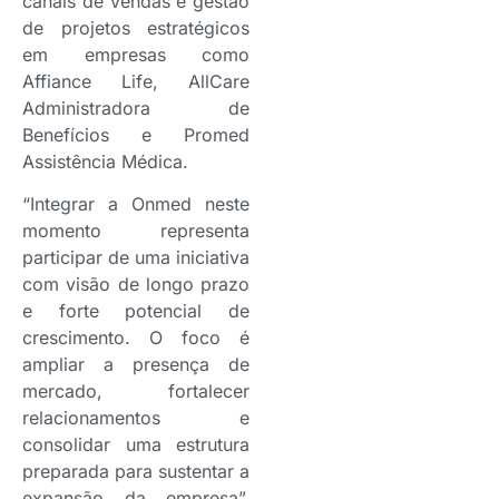
canais de vendas e gestão
de projetos estratégicos
em empresas como
Affiance Life, AllCare
Administradora de
Benefícios e Promed
Assistência Médica.
“Integrar a Onmed neste
momento representa
participar de uma iniciativa
com visão de longo prazo
e forte potencial de
crescimento. O foco é
ampliar a presença de
mercado, fortalecer
relacionamentos e
consolidar uma estrutura
preparada para sustentar a
expansão da empresa”,