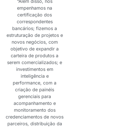
“Além disso, nos
empenhamos na
certificação dos
correspondentes
bancários; fizemos a
estruturação de projetos e
novos negócios, com
objetivo de expandir a
carteira de produtos a
serem comercializados; e
investimentos em
inteligência e
performance, com a
criação de painéis
gerenciais para
acompanhamento e
monitoramento dos
credenciamentos de novos
parceiros, distribuição da