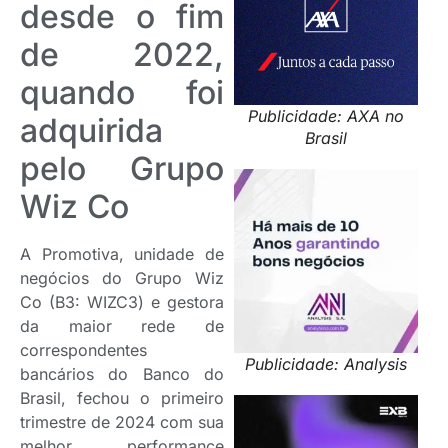
desde o fim
de 2022,
quando foi
Publicidade: AXA no
adquirida
Brasil
pelo Grupo
Wiz Co
A Promotiva, unidade de
negócios do Grupo Wiz
Co (B3: WIZC3) e gestora
da maior rede de
correspondentes
Publicidade: Analysis
bancários do Banco do
Brasil, fechou o primeiro
trimestre de 2024 com sua
melhor performance