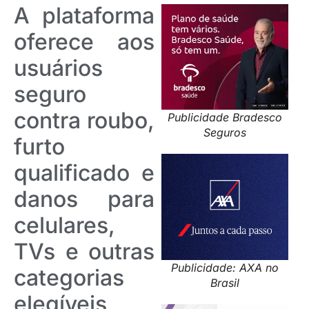
A plataforma
oferece aos
usuários
seguro
contra roubo,
Publicidade Bradesco
Seguros
furto
qualificado e
danos para
celulares,
TVs e outras
Publicidade: AXA no
categorias
Brasil
elegíveis