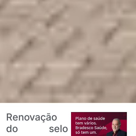
Renovação
do selo