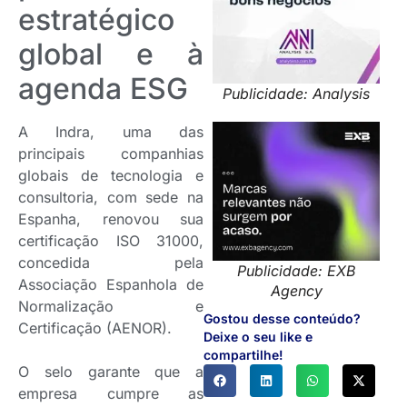
estratégico
global e à
agenda ESG
Publicidade: Analysis
A Indra, uma das
principais companhias
globais de tecnologia e
consultoria, com sede na
Espanha, renovou sua
certificação ISO 31000,
concedida pela
Publicidade: EXB
Associação Espanhola de
Agency
Normalização e
Gostou desse conteúdo?
Certificação (AENOR).
Deixe o seu like e
compartilhe!
O selo garante que a
empresa cumpre as