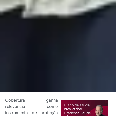
Cobertura ganha
relevância como
instrumento de proteção