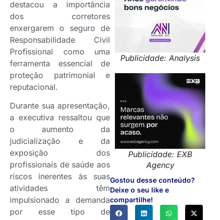
destacou a importância
dos corretores
enxergarem o seguro de
Responsabilidade Civil
Profissional como uma
Publicidade: Analysis
ferramenta essencial de
proteção patrimonial e
reputacional.
Durante sua apresentação,
a executiva ressaltou que
o aumento da
judicialização e da
exposição dos
Publicidade: EXB
profissionais de saúde aos
Agency
riscos inerentes às suas
Gostou desse conteúdo?
atividades têm
Deixe o seu like e
impulsionado a demanda
compartilhe!
por esse tipo de