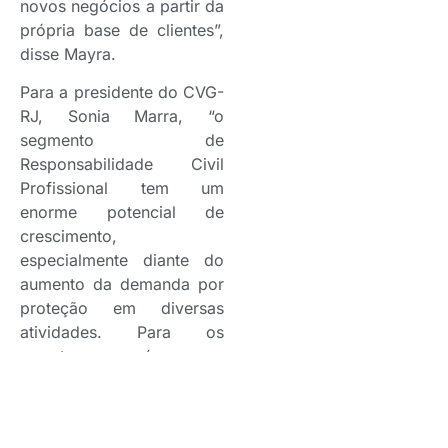
novos negócios a partir da
própria base de clientes”,
disse Mayra.
Para a presidente do CVG-
RJ, Sonia Marra, “o
segmento de
Responsabilidade Civil
Profissional tem um
enorme potencial de
crescimento,
especialmente diante do
aumento da demanda por
proteção em diversas
atividades. Para os
corretores, é uma
excelente oportunidade de
oferecer soluções cada
vez mais alinhadas às