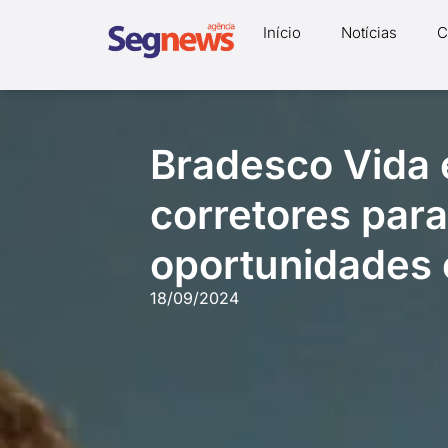
Início
Notícias
C
Bradesco Vida 
corretores par
oportunidades 
18/09/2024