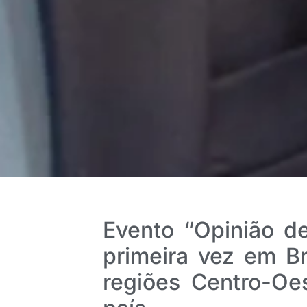
Evento “Opinião de
primeira vez em Br
regiões Centro-Oe