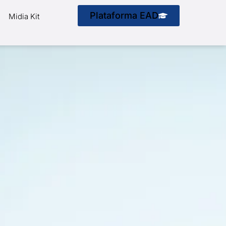
Plataforma EAD
Midia Kit