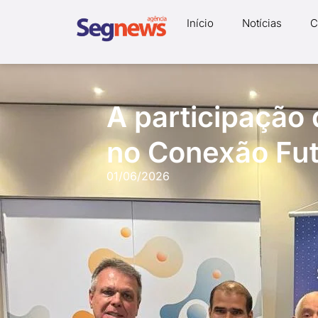
Início
Notícias
C
A participação 
no Conexão Fu
01/06/2026