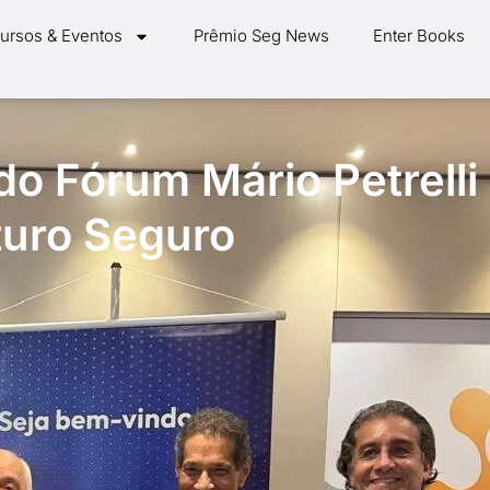
ursos & Eventos
Prêmio Seg News
Enter Books
do Fórum Mário Petrelli
turo Seguro