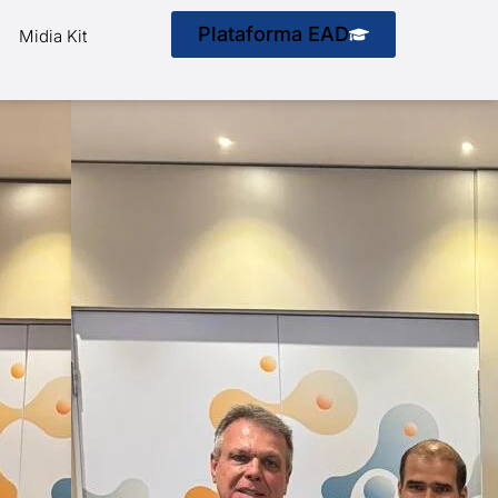
Plataforma EAD
Midia Kit