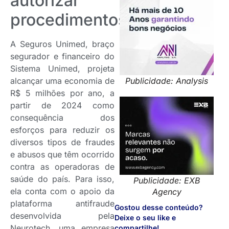
autorizar
procedimentos
A Seguros Unimed, braço
segurador e financeiro do
Sistema Unimed, projeta
Publicidade: Analysis
alcançar uma economia de
R$ 5 milhões por ano, a
partir de 2024 como
consequência dos
esforços para reduzir os
diversos tipos de fraudes
e abusos que têm ocorrido
contra as operadoras de
saúde do país. Para isso,
Publicidade: EXB
ela conta com o apoio da
Agency
plataforma antifraude
Gostou desse conteúdo?
desenvolvida pela
Deixe o seu like e
Neurotech, uma empresa
compartilhe!