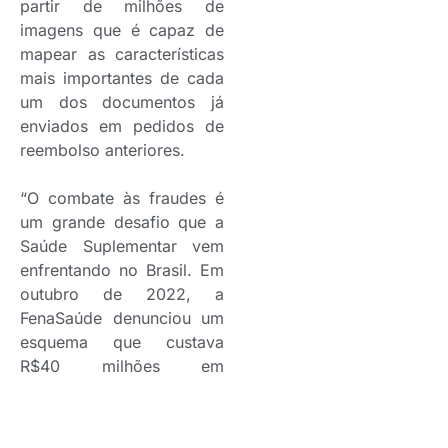
partir de milhões de
imagens que é capaz de
mapear as características
mais importantes de cada
um dos documentos já
enviados em pedidos de
reembolso anteriores.
“O combate às fraudes é
um grande desafio que a
Saúde Suplementar vem
enfrentando no Brasil. Em
outubro de 2022, a
FenaSaúde denunciou um
esquema que custava
R$40 milhões em
reembolsos solicitados
por empresas de fachada.
Por isso, aqui na