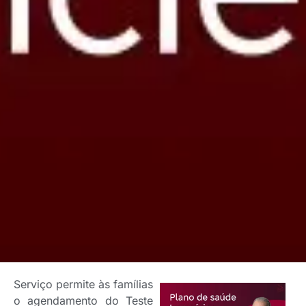
Serviço permite às famílias
o agendamento do Teste