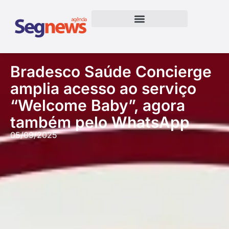
Bradesco Saúde Concierge
amplia acesso ao serviço
“Welcome Baby”, agora
também pelo WhatsApp
05/09/2025