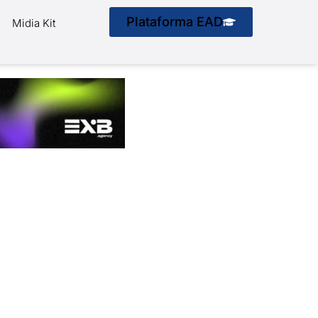
Plataforma EAD
Midia Kit