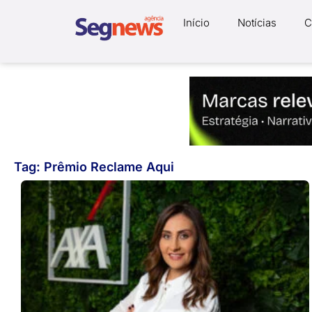
Início
Notícias
C
Tag: Prêmio Reclame Aqui