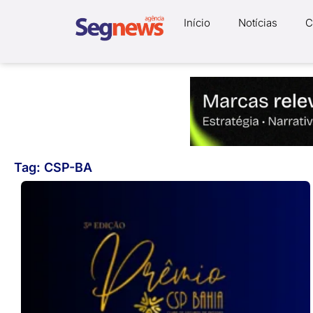
Início
Notícias
C
Tag: CSP-BA