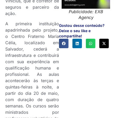
Vinícius, que é corretor de
seguros e parceiro da
Publicidade: EXB
ação.
Agency
A primeira instituição
Gostou desse conteúdo?
apadrinhada pelo projeto,
Deixe o seu like e
o Centro Fraterno Maria
compartilhe!
Célia, localizado em
Salvador, cederá a
infraestrutura e contribuirá
com sua experiência em
qualificação humana e
profissional. As aulas
acontecerão às terças e
quintas-feiras à noite, a
partir do dia 20 de maio,
com duração de quatro
semanas. Os cursos serão
ministrados por