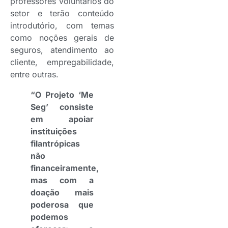
professores voluntários do
setor e terão conteúdo
introdutório, com temas
como noções gerais de
seguros, atendimento ao
cliente, empregabilidade,
entre outras.
“O Projeto ‘Me
Seg’ consiste
em apoiar
instituições
filantrópicas
não
financeiramente,
mas com a
doação mais
poderosa que
podemos