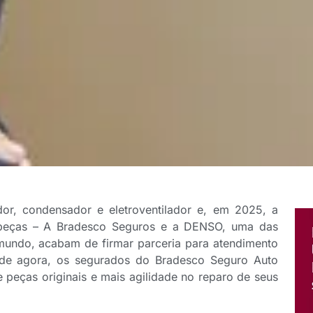
or, condensador e eletroventilador e, em 2025, a
 peças – A Bradesco Seguros e a DENSO, uma das
mundo, acabam de firmar parceria para atendimento
r de agora, os segurados do Bradesco Seguro Auto
peças originais e mais agilidade no reparo de seus