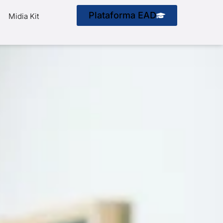
Plataforma EAD
Midia Kit