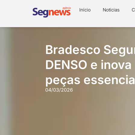
Início
Notícias
C
Bradesco Segur
DENSO e inova 
peças essencia
04/03/2026