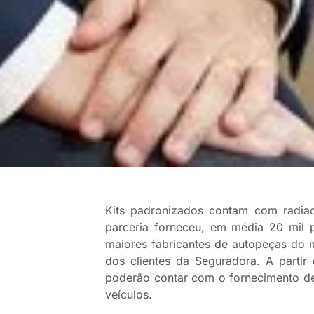
Kits padronizados contam com radiad
parceria forneceu, em média 20 mil
maiores fabricantes de autopeças do 
dos clientes da Seguradora. A parti
poderão contar com o fornecimento de 
veículos.