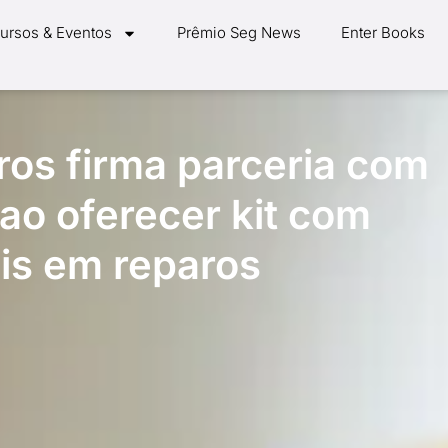
ursos & Eventos
Prêmio Seg News
Enter Books
os firma parceria com
ao oferecer kit com
is em reparos