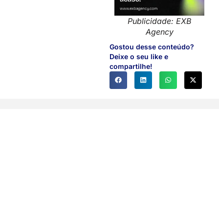
Publicidade: EXB
Agency
Gostou desse conteúdo?
Deixe o seu like e
compartilhe!
Você também pode gostar