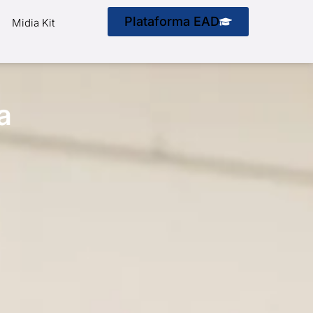
Plataforma EAD
Midia Kit
a