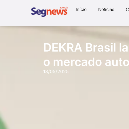
Início
Notícias
C
DEKRA Brasil l
o mercado aut
13/05/2025