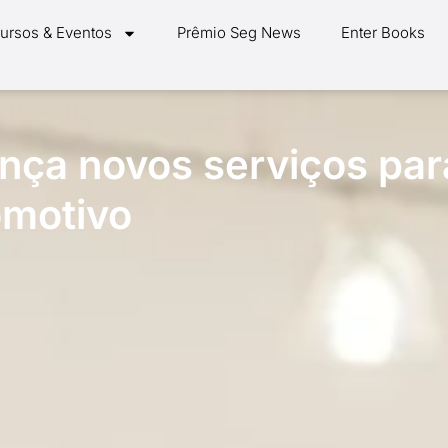
ursos & Eventos
Prêmio Seg News
Enter Books
ança novos serviços par
omotivo