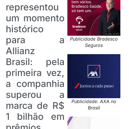
representou
um momento
histórico
para a
Publicidade Bradesco
Seguros
Allianz
Brasil: pela
primeira vez,
a companhia
superou a
Publicidade: AXA no
marca de R$
Brasil
1 bilhão em
prêmios