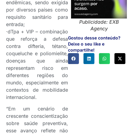
endêmicas, sendo exigida
por diversos países como
requisito sanitário para
Publicidade: EXB
entrada;
Agency
·dTpa + VIP – combinação
Gostou desse conteúdo?
que reforça a defesa
Deixe o seu like e
contra difteria, tétano,
compartilhe!
coqueluche e poliomielite,
doenças que ainda
representam risco em
diferentes regiões do
mundo, especialmente em
contextos de mobilidade
internacional.
“Em um cenário de
crescente conscientização
sobre saúde preventiva,
esse avanço reflete não