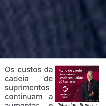
Os custos da
cadeia de
suprimentos
continuam a
aumentar e
Publicidade Bradesco