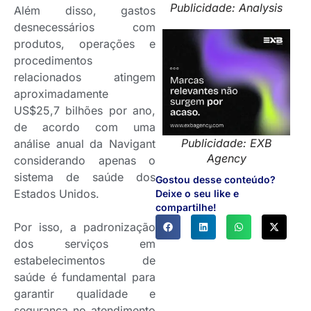
Publicidade: Analysis
Além disso, gastos
desnecessários com
produtos, operações e
procedimentos
relacionados atingem
aproximadamente
US$25,7 bilhões por ano,
de acordo com uma
Publicidade: EXB
análise anual da Navigant
Agency
considerando apenas o
sistema de saúde dos
Gostou desse conteúdo?
Estados Unidos.
Deixe o seu like e
compartilhe!
Por isso, a padronização
dos serviços em
estabelecimentos de
saúde é fundamental para
garantir qualidade e
segurança no atendimento