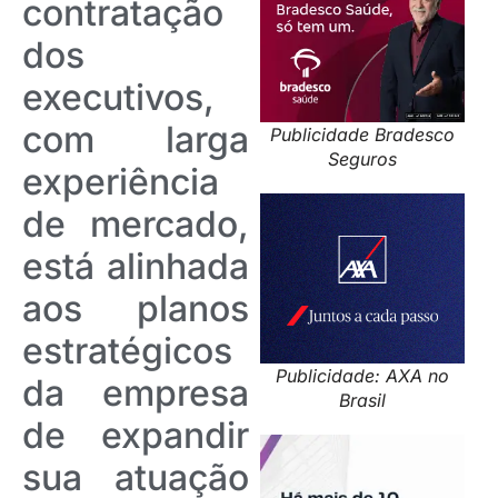
contratação
dos
executivos,
com larga
Publicidade Bradesco
Seguros
experiência
de mercado,
está alinhada
aos planos
estratégicos
Publicidade: AXA no
da empresa
Brasil
de expandir
sua atuação