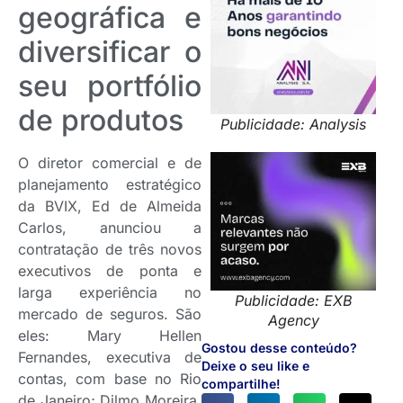
geográfica e
diversificar o
seu portfólio
de produtos
Publicidade: Analysis
O diretor comercial e de
planejamento estratégico
da BVIX, Ed de Almeida
Carlos, anunciou a
contratação de três novos
executivos de ponta e
larga experiência no
Publicidade: EXB
mercado de seguros. São
Agency
eles: Mary Hellen
Gostou desse conteúdo?
Fernandes, executiva de
Deixe o seu like e
contas, com base no Rio
compartilhe!
de Janeiro; Dilmo Moreira,