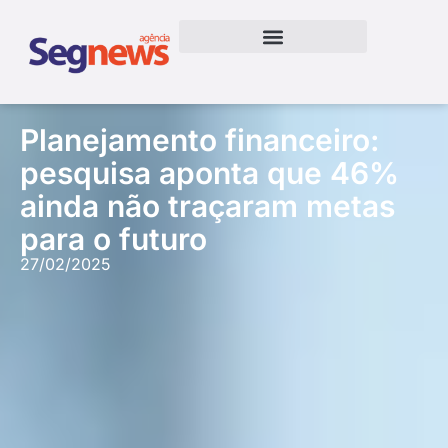
Planejamento financeiro:
pesquisa aponta que 46%
ainda não traçaram metas
para o futuro
27/02/2025