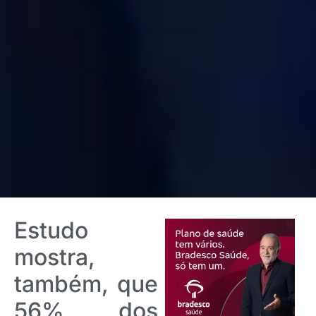
Estudo
mostra,
também, que
56% dos