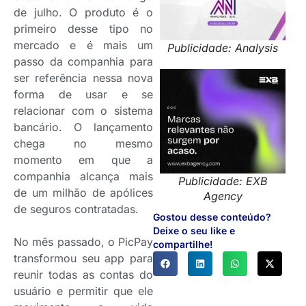
de julho. O produto é o
primeiro desse tipo no
mercado e é mais um
Publicidade: Analysis
passo da companhia para
ser referência nessa nova
forma de usar e se
relacionar com o sistema
bancário. O lançamento
chega no mesmo
momento em que a
companhia alcança mais
Publicidade: EXB
de um milhão de apólices
Agency
de seguros contratadas.
Gostou desse conteúdo?
Deixe o seu like e
No mês passado, o PicPay
compartilhe!
transformou seu app para
reunir todas as contas do
usuário e permitir que ele