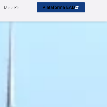
Plataforma EAD
Midia Kit