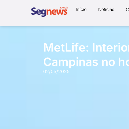
Início
Notícias
C
MetLife: Interi
Campinas no ho
02/05/2025