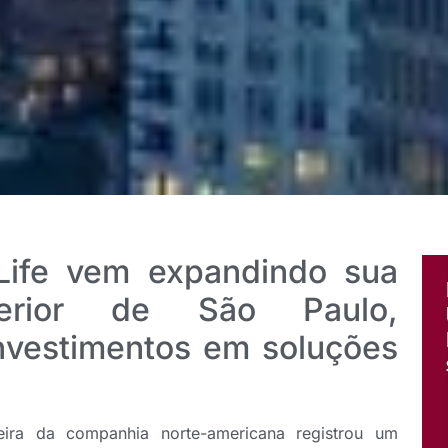
Life vem expandindo sua
erior de São Paulo,
investimentos em soluções
eira da companhia norte-americana registrou um