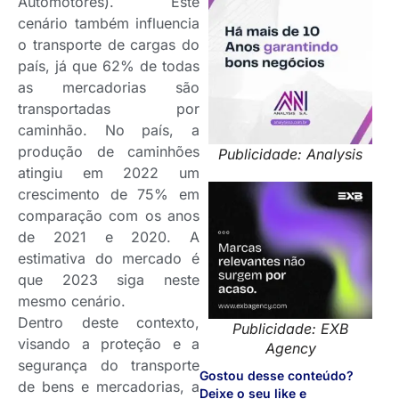
Automotores). Este
cenário também influencia
o transporte de cargas do
país, já que 62% de todas
as mercadorias são
transportadas por
caminhão. No país, a
produção de caminhões
Publicidade: Analysis
atingiu em 2022 um
crescimento de 75% em
comparação com os anos
de 2021 e 2020. A
estimativa do mercado é
que 2023 siga neste
mesmo cenário.
Dentro deste contexto,
Publicidade: EXB
visando a proteção e a
Agency
segurança do transporte
Gostou desse conteúdo?
de bens e mercadorias, a
Deixe o seu like e