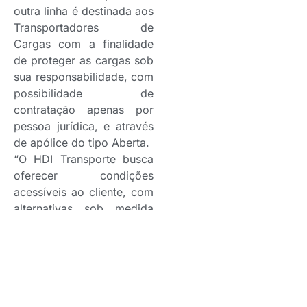
outra linha é destinada aos
Transportadores de
Cargas com a finalidade
de proteger as cargas sob
sua responsabilidade, com
possibilidade de
contratação apenas por
pessoa jurídica, e através
de apólice do tipo Aberta.
“O HDI Transporte busca
oferecer condições
acessíveis ao cliente, com
alternativas sob medida
para os bens e
mercadorias. Vale
ressaltar que o seguro
possibilita a simplificação
operacional por meio de