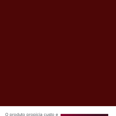
O produto propicia custo e