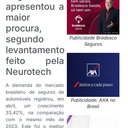
apresentou a
maior
procura,
segundo
Publicidade Bradesco
Seguros
levantamento
feito pela
Neurotech
A demanda do mercado
brasileiro de seguros de
automóveis registrou, em
Publicidade: AXA no
abril, um crescimento
Brasil
33,42%, na comparação
com o mesmo mês de
2023. Este foi o melhor