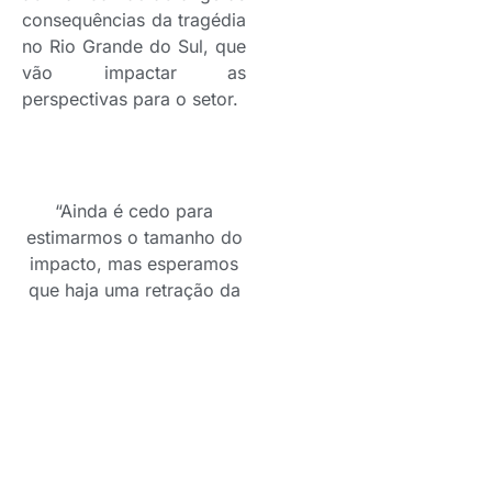
consequências da tragédia
no Rio Grande do Sul, que
vão impactar as
perspectivas para o setor.
“Ainda é cedo para
estimarmos o tamanho do
impacto, mas esperamos
que haja uma retração da
demanda por seguros auto
já nos próximos meses”
afirma