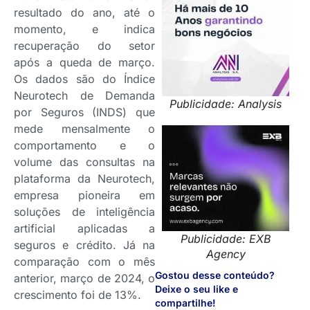
resultado do ano, até o
momento, e indica
recuperação do setor
após a queda de março.
Os dados são do Índice
Neurotech de Demanda
Publicidade: Analysis
por Seguros (INDS) que
mede mensalmente o
comportamento e o
volume das consultas na
plataforma da Neurotech,
empresa pioneira em
soluções de inteligência
artificial aplicadas a
Publicidade: EXB
seguros e crédito. Já na
Agency
comparação com o mês
Gostou desse conteúdo?
anterior, março de 2024, o
Deixe o seu like e
crescimento foi de 13%.
compartilhe!