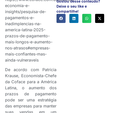
Gostou desse conteúdo?
economia-e-
Deixe o seu like e
insights/pesquisa-de-
compartilhe!
pagamentos-e-
inadimplencias-na-
america-latina-2025-
prazos-de-pagamento-
mais-longos-e-aumento-
nos-atrasos#empresas-
mais-confiantes-mas-
ainda-vulneraveis
De acordo com Patricia
Krause, Economista-Chefe
da Coface para a América
Latina, o aumento dos
prazos de pagamento
pode ser uma estratégia
das empresas para manter
suas vendas em um