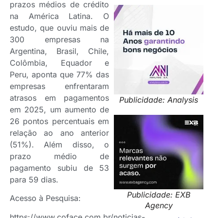
prazos médios de crédito
na América Latina. O
estudo, que ouviu mais de
300 empresas na
Argentina, Brasil, Chile,
Colômbia, Equador e
Peru, aponta que 77% das
empresas enfrentaram
atrasos em pagamentos
Publicidade: Analysis
em 2025, um aumento de
26 pontos percentuais em
relação ao ano anterior
(51%). Além disso, o
prazo médio de
pagamento subiu de 53
para 59 dias.
Publicidade: EXB
Acesso à Pesquisa:
Agency
https://www.coface.com.br/noticias-