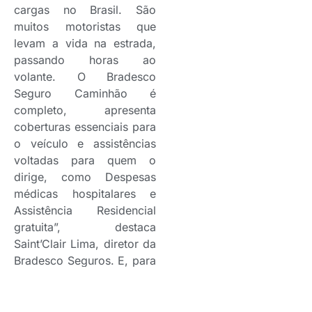
cargas no Brasil. São
muitos motoristas que
levam a vida na estrada,
passando horas ao
volante. O Bradesco
Seguro Caminhão é
completo, apresenta
coberturas essenciais para
o veículo e assistências
voltadas para quem o
dirige, como Despesas
médicas hospitalares e
Assistência Residencial
gratuita”, destaca
Saint’Clair Lima, diretor da
Bradesco Seguros. E, para
apoiar ainda mais neste
período de alta demanda,
o seguro está com