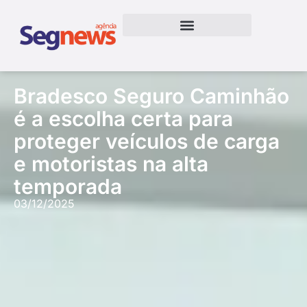
Bradesco Seguro Caminhão
é a escolha certa para
proteger veículos de carga
e motoristas na alta
temporada
03/12/2025