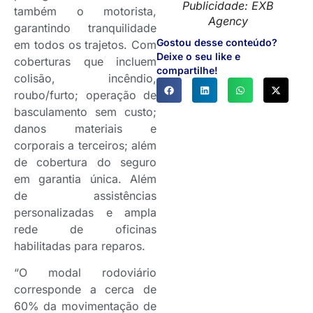
Publicidade: EXB
também o motorista,
Agency
garantindo tranquilidade
Gostou desse conteúdo?
em todos os trajetos. Com
Deixe o seu like e
coberturas que incluem
compartilhe!
colisão, incêndio,
roubo/furto; operação de
basculamento sem custo;
danos materiais e
corporais a terceiros; além
de cobertura do seguro
em garantia única. Além
de assistências
personalizadas e ampla
rede de oficinas
habilitadas para reparos.
“O modal rodoviário
corresponde a cerca de
60% da movimentação de