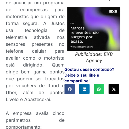
de anunciar um programa
de recompensas para
motoristas que dirigem de
forma segura. A Justos
usa tecnologia de
telemetria ativada nos
sensores presentes no
telefone celular para
Publicidade: EXB
avaliar como o motorista
Agency
está dirigindo. Quem
Gostou desse conteúdo?
dirige bem ganha pontos
Deixe o seu like e
que podem ser trocados
compartilhe!
por vouchers de Ifood e
Uber, além de pontos
Livelo e Abastece-aí.
A empresa avalia cinco
parâmetros de
comportamento: