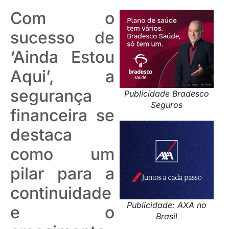
Com o
sucesso de
‘Ainda Estou
Aqui’, a
segurança
Publicidade Bradesco
Seguros
financeira se
destaca
como um
pilar para a
continuidade
Publicidade: AXA no
e o
Brasil