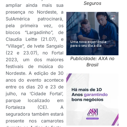
Seguros
ampliar ainda mais sua
presença no Nordeste, a
SulAmérica patrocinará,
pela primeira vez, os
blocos “Largadinho”, de
Claudia Leitte (21.07), e
“Village”, de Ivete Sangalo
(22 e 23.07), no Fortal
Publicidade: AXA no
2023, um dos maiores
Brasil
festivais de música do
Nordeste. A edição de 30
anos do evento acontece
entre os dias 20 e 23 de
julho, na ‘Cidade Fortal’,
parque localizado em
Fortaleza (CE). A
seguradora também estará
presente nos camarotes