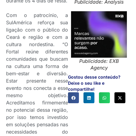
durante os 4 dias de festa.
Publicidade: Analysis
Com o patrocínio, a
SulAmérica reforça sua
ligação com o público do
Ceará e região e com a
cultura nordestina. “O
Fortal reúne diferentes
comunidades que buscam
Publicidade: EXB
na cultura uma forma de
Agency
bem-estar e diversão.
Gostou desse conteúdo?
Estar presente nesse
Deixe o seu like e
evento nos conecta a esse
compartilhe!
mesmo objetivo.
Acreditamos firmemente
no potencial dessa região,
por isso temos investido
em soluções pensadas nas
necessidades do