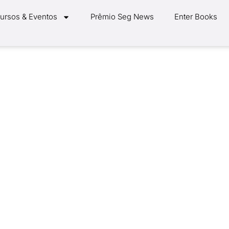
ursos & Eventos
Prêmio Seg News
Enter Books
ova logomarca e celeb