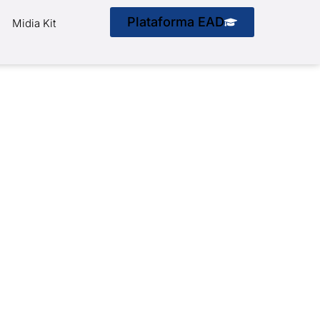
Plataforma EAD
Midia Kit
ra