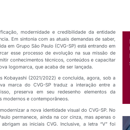
lificação, modernidade e credibilidade da entidade
ncia. Em sintonia com as atuais demandas de saber,
Vida em Grupo São Paulo (CVG-SP) está entrando em
marcar esse processo de evolução na sua missão de
mitir conhecimentos técnicos, conteúdos e capacitar
nova logomarca, que acaba de ser lançada.
os Kobayashi (2021/2022) e concluída, agora, sob a
nova marca do CVG-SP traduz a interação entre a
 isso, preserva em seu redesenho elementos da
ços modernos e contemporâneos.
modernizar a nova identidade visual do CVG-SP. No
Paulo permanece, ainda na cor cinza, mas apenas o
brigam as iniciais CVG. Inclusive, a letra “V” foi