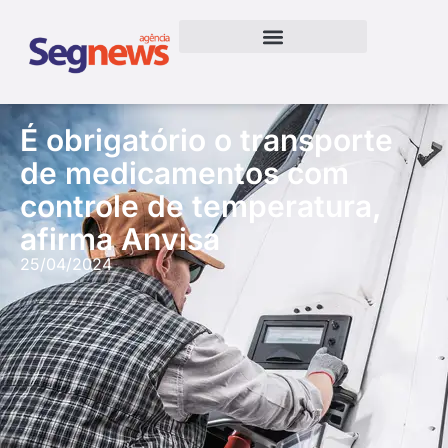
É obrigatório o transporte
de medicamentos com
controle de temperatura,
afirma Anvisa
25/04/2024