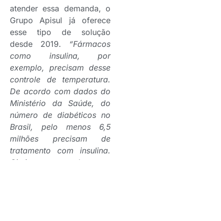
atender essa demanda, o
Grupo Apisul já oferece
esse tipo de solução
desde 2019.
“Fármacos
como insulina, por
exemplo, precisam desse
controle de temperatura.
De acordo com dados do
Ministério da Saúde, do
número de diabéticos no
Brasil, pelo menos 6,5
milhões precisam de
tratamento com insulina.
Citei este exemplo, para
dizer que transportar
corretamente um
medicamento faz parte de
um processo