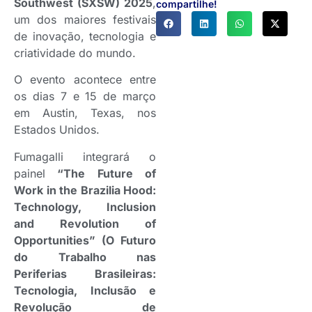
Southwest (SXSW) 2025
,
compartilhe!
um dos maiores festivais
de inovação, tecnologia e
criatividade do mundo.
O evento acontece entre
os dias 7 e 15 de março
em Austin, Texas, nos
Estados Unidos.
Fumagalli integrará o
painel
“The Future of
Work in the Brazilia Hood:
Technology, Inclusion
and Revolution of
Opportunities” (O Futuro
do Trabalho nas
Periferias Brasileiras:
Tecnologia, Inclusão e
Revolução de