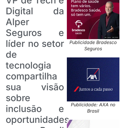
VP de Tech e
Digital da
Alper
Seguros e
líder no setor
Publicidade Bradesco
Seguros
de
tecnologia
compartilha
sua visão
sobre
Publicidade: AXA no
inclusão e
Brasil
oportunidades