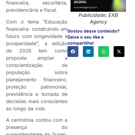
financeira, securitária,
previdenciária e fiscal.
Publicidade: EXB
Com o tema “Educação
Agency
financeira: construindo um
Gostou desse conteúdo?
futuro com longevidade e
Deixe o seu like e
prosperidade”, a edição
compartilhe!
de 2026 tem como
proposta ampliar a
conscientização da
população sobre
planejamento financeiro,
proteção patrimonial,
previdência e tomada de
decisões mais conscientes
ao longo da vida.
A cerimônia contou com a
presença do
superintendente da Susep,