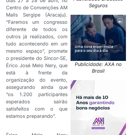
dias 27 a 28 de abril, no
Seguros
Centro de Convenções AM
Malls Sergipe (Aracaju).
“Faremos um congresso
diferente de todos os
outros já realizados, com
tudo acontecendo em um
mesmo espaço”, promete
o presidente do Sincor-SE,
Publicidade: AXA no
Érico José Melo Nery, que
Brasil
está à frente da
organização do evento,
assegurando ainda que
“os 1.200 participantes
esperados sairão
satisfeitos com o que
estamos preparando”.
Érico Melo Nery