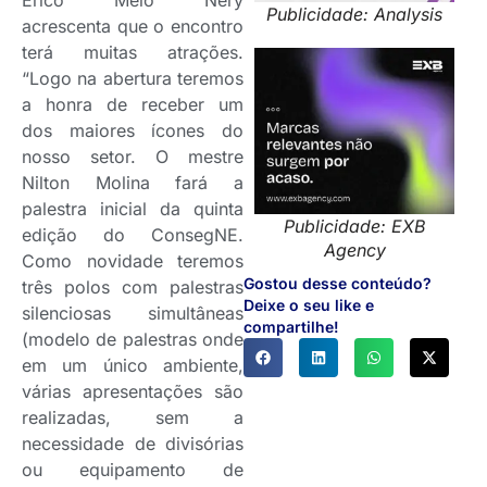
Publicidade: Analysis
acrescenta que o encontro
terá muitas atrações.
“Logo na abertura teremos
a honra de receber um
dos maiores ícones do
nosso setor. O mestre
Nilton Molina fará a
palestra inicial da quinta
Publicidade: EXB
edição do ConsegNE.
Agency
Como novidade teremos
Gostou desse conteúdo?
três polos com palestras
Deixe o seu like e
silenciosas simultâneas
compartilhe!
(modelo de palestras onde
em um único ambiente,
várias apresentações são
realizadas, sem a
necessidade de divisórias
ou equipamento de