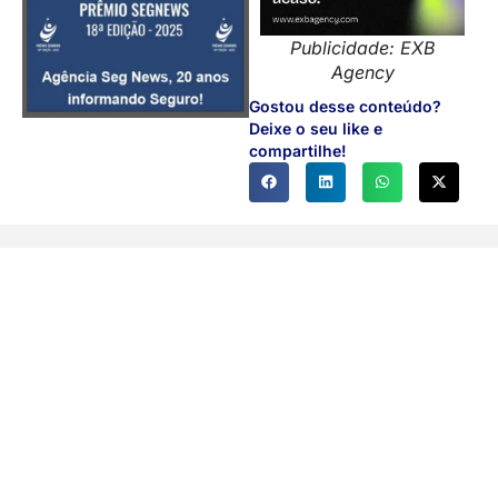
Publicidade: EXB
Agency
Gostou desse conteúdo?
Deixe o seu like e
compartilhe!
Você também pode gostar