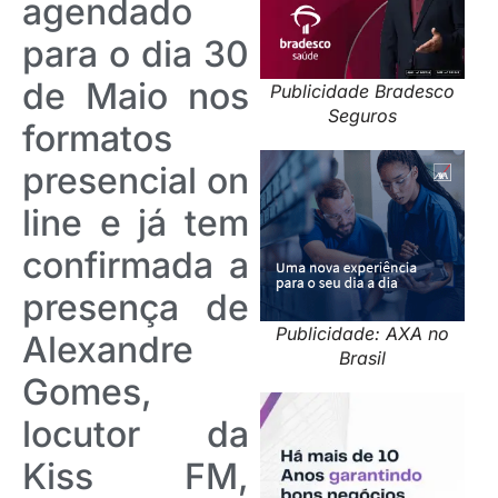
agendado
para o dia 30
de Maio nos
Publicidade Bradesco
Seguros
formatos
presencial on
line e já tem
confirmada a
presença de
Publicidade: AXA no
Alexandre
Brasil
Gomes,
locutor da
Kiss FM,