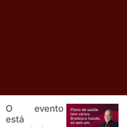
O evento
está