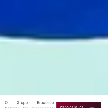
O Grupo Bradesco