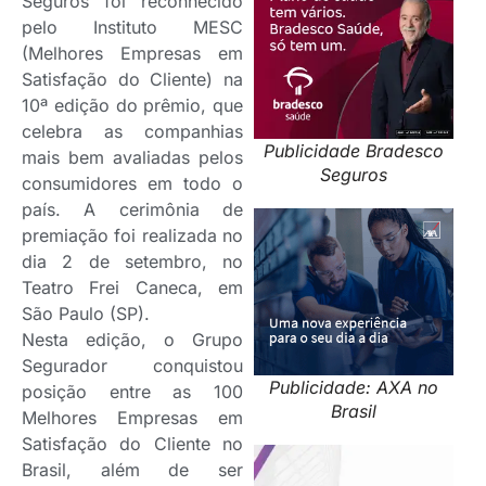
Seguros foi reconhecido
pelo Instituto MESC
(Melhores Empresas em
Satisfação do Cliente) na
10ª edição do prêmio, que
celebra as companhias
Publicidade Bradesco
mais bem avaliadas pelos
Seguros
consumidores em todo o
país. A cerimônia de
premiação foi realizada no
dia 2 de setembro, no
Teatro Frei Caneca, em
São Paulo (SP).
Nesta edição, o Grupo
Segurador conquistou
Publicidade: AXA no
posição entre as 100
Brasil
Melhores Empresas em
Satisfação do Cliente no
Brasil, além de ser