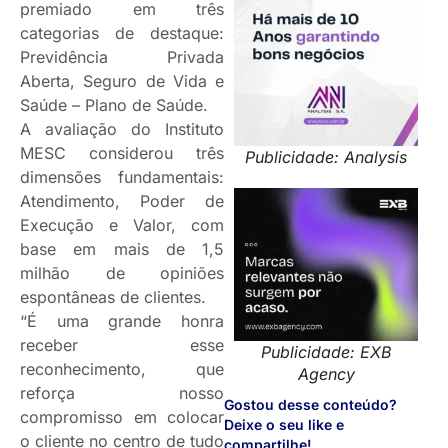
premiado em três
categorias de destaque:
Previdência Privada
Aberta, Seguro de Vida e
Saúde – Plano de Saúde.
A avaliação do Instituto
MESC considerou três
Publicidade: Analysis
dimensões fundamentais:
Atendimento, Poder de
Execução e Valor, com
base em mais de 1,5
milhão de opiniões
espontâneas de clientes.
“É uma grande honra
receber esse
Publicidade: EXB
reconhecimento, que
Agency
reforça nosso
Gostou desse conteúdo?
compromisso em colocar
Deixe o seu like e
o cliente no centro de tudo
compartilhe!