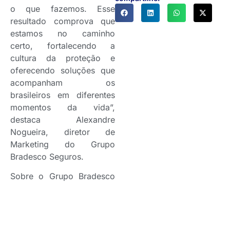
o que fazemos. Esse
resultado comprova que
estamos no caminho
certo, fortalecendo a
cultura da proteção e
oferecendo soluções que
acompanham os
brasileiros em diferentes
momentos da vida”,
destaca Alexandre
Nogueira, diretor de
Marketing do Grupo
Bradesco Seguros.
Sobre o Grupo Bradesco
Seguros
O Grupo Bradesco
Seguros, conglomerado