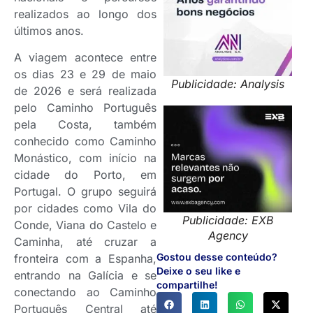
realizados ao longo dos
últimos anos.
A viagem acontece entre
os dias 23 e 29 de maio
Publicidade: Analysis
de 2026 e será realizada
pelo Caminho Português
pela Costa, também
conhecido como Caminho
Monástico, com início na
cidade do Porto, em
Portugal. O grupo seguirá
por cidades como Vila do
Publicidade: EXB
Conde, Viana do Castelo e
Agency
Caminha, até cruzar a
Gostou desse conteúdo?
fronteira com a Espanha,
Deixe o seu like e
entrando na Galícia e se
compartilhe!
conectando ao Caminho
Português Central até