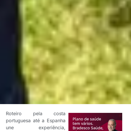
Roteiro pela costa
portuguesa até a Espanha
une experiência,