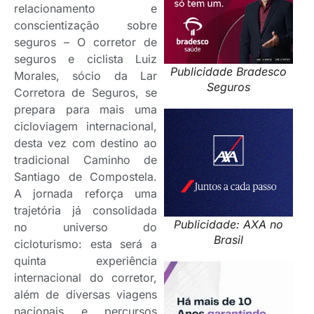
relacionamento e
conscientização sobre
seguros – O corretor de
seguros e ciclista Luiz
Publicidade Bradesco
Morales, sócio da Lar
Seguros
Corretora de Seguros, se
prepara para mais uma
cicloviagem internacional,
desta vez com destino ao
tradicional Caminho de
Santiago de Compostela.
A jornada reforça uma
trajetória já consolidada
Publicidade: AXA no
no universo do
Brasil
cicloturismo: esta será a
quinta experiência
internacional do corretor,
além de diversas viagens
nacionais e percursos