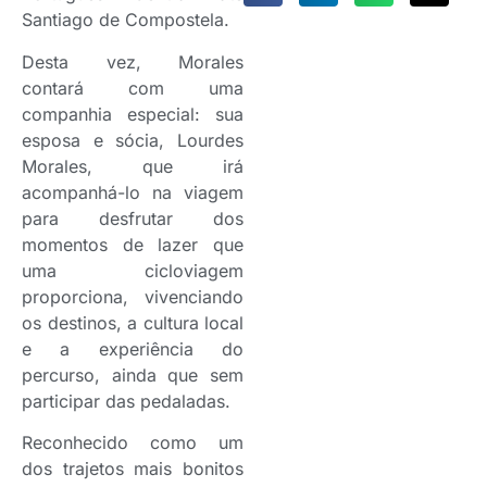
Santiago de Compostela.
Desta vez, Morales
contará com uma
companhia especial: sua
esposa e sócia, Lourdes
Morales, que irá
acompanhá-lo na viagem
para desfrutar dos
momentos de lazer que
uma cicloviagem
proporciona, vivenciando
os destinos, a cultura local
e a experiência do
percurso, ainda que sem
participar das pedaladas.
Reconhecido como um
dos trajetos mais bonitos