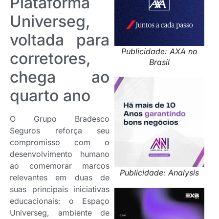
Plataforma
Universeg,
voltada para
Publicidade: AXA no
corretores,
Brasil
chega ao
quarto ano
O Grupo Bradesco
Seguros reforça seu
compromisso com o
desenvolvimento humano
ao comemorar marcos
Publicidade: Analysis
relevantes em duas de
suas principais iniciativas
educacionais: o Espaço
Universeg, ambiente de