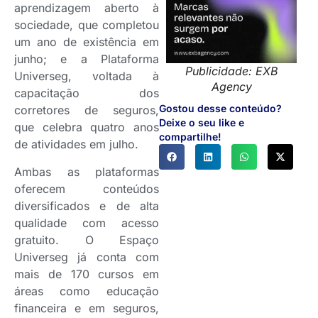
aprendizagem aberto à
sociedade, que completou
um ano de existência em
junho; e a Plataforma
Publicidade: EXB
Universeg, voltada à
Agency
capacitação dos
Gostou desse conteúdo?
corretores de seguros,
Deixe o seu like e
que celebra quatro anos
compartilhe!
de atividades em julho.
Ambas as plataformas
oferecem conteúdos
diversificados e de alta
qualidade com acesso
gratuito. O Espaço
Universeg já conta com
mais de 170 cursos em
áreas como educação
financeira e em seguros,