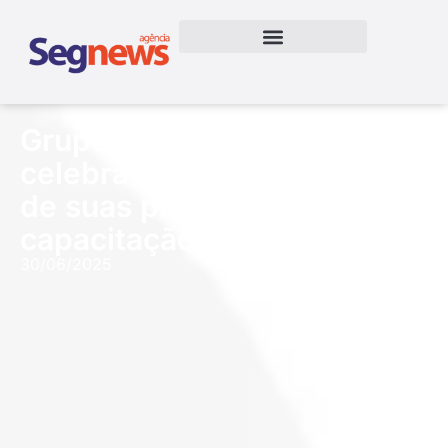
Grupo Bradesco Seguros
celebra marcos importantes
de suas plataformas de
capacitação
30/06/2025