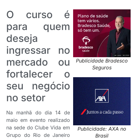
O curso é
para quem
deseja
ingressar no
mercado ou
Publicidade Bradesco
Seguros
fortalecer o
seu negócio
no setor
Na manhã do dia 14 de
maio em evento realizado
na sede do Clube Vida em
Publicidade: AXA no
Grupo do Rio de Janeiro
Brasil