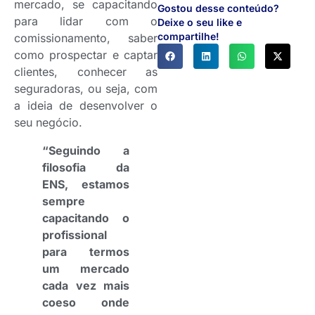
mercado, se capacitando
Gostou desse conteúdo?
para lidar com o
Deixe o seu like e
compartilhe!
comissionamento, saber
como prospectar e captar
clientes, conhecer as
seguradoras, ou seja, com
a ideia de desenvolver o
seu negócio.
“Seguindo a
filosofia da
ENS, estamos
sempre
capacitando o
profissional
para termos
um mercado
cada vez mais
coeso onde