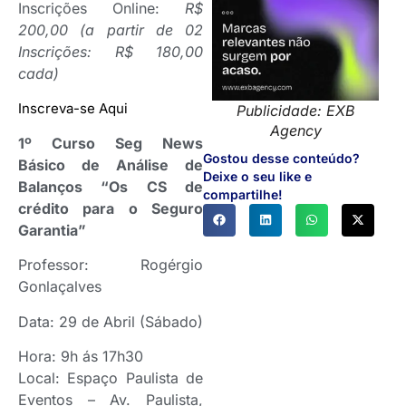
Inscrições Online:
R$
200,00 (a partir de 02
Inscrições: R$ 180,00
cada)
Inscreva-se Aqui
Publicidade: EXB
Agency
1º Curso Seg News
Gostou desse conteúdo?
Básico de Análise de
Deixe o seu like e
Balanços “Os CS de
compartilhe!
crédito para o Seguro
Garantia”
Professor: Rogérgio
Gonlaçalves
Data: 29 de Abril (Sábado)
Hora: 9h ás 17h30
Local: Espaço Paulista de
Eventos – Av. Paulista,