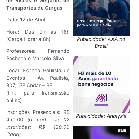
de Riscos e Seguros de
Transportes de Cargas
Data: 12 de Abril
Hora: Das 9h ás 18h
(Carga Horária 8h)
Publicidade: AXA no
Brasil
Professores: Fernando
Pacheco e Marcelo Silva
Local: Espaço Paulista de
Eventos – Av. Paulista,
807, 17º Andar – SP
(link para transmissão
online)
Inscrições Presenciais: R$
Publicidade: Analysis
450,00
(a partir de 02
inscrições: R$ 420,00
Cada)