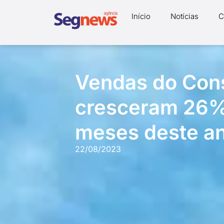
Início
Notícias
C
Vendas do Cons
cresceram 26% 
meses deste a
22/08/2023