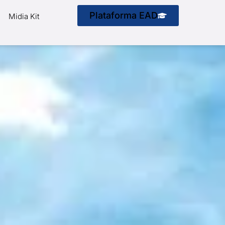
Plataforma EAD
Midia Kit